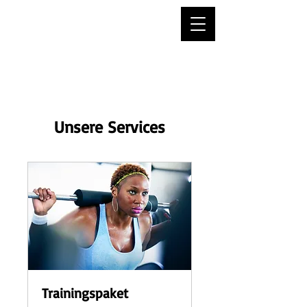
Krav Maga Nord
Unsere Services
Trainingspaket