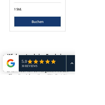
1 Std.
Buchen
Wir konnten keine Ergebnisse
für die Suche finden
Es kann noch kein Service gebucht werden.
Für weitere Informationen bitte Kontakt
aufnehmen.