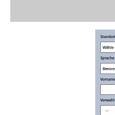
Standor
Sprache
Vornam
Vorwahl