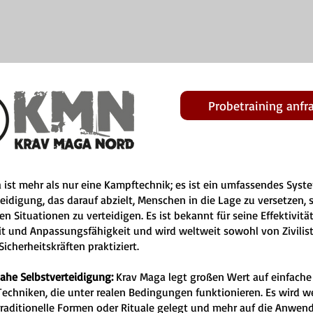
Probetraining anfr
 ist mehr als nur eine Kampftechnik; es ist ein umfassendes Syst
eidigung, das darauf abzielt, Menschen in die Lage zu versetzen, s
en Situationen zu verteidigen. Es ist bekannt für seine Effektivität
it und Anpassungsfähigkeit und wird weltweit sowohl von Zivilist
icherheitskräften praktiziert.
nahe Selbstverteidigung:
Krav Maga legt großen Wert auf einfache
 Techniken, die unter realen Bedingungen funktionieren. Es wird w
traditionelle Formen oder Rituale gelegt und mehr auf die Anwen