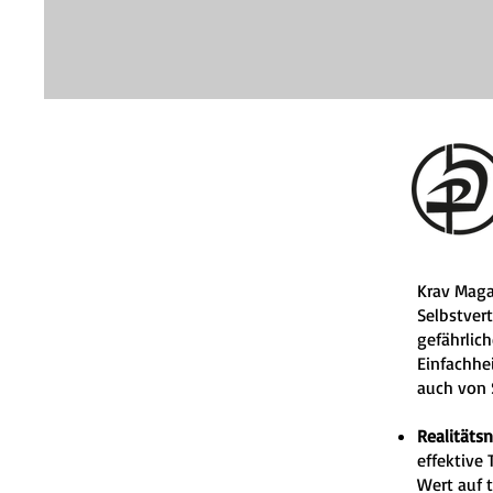
Krav Maga
Selbstvert
gefährlich
Einfachhe
auch von S
Realitäts
effektive
Wert auf 