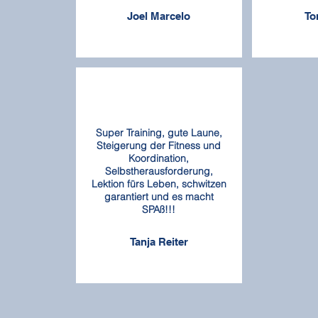
Joel Marcelo
To
Super Training, gute Laune,
Steigerung der Fitness und
Koordination,
Selbstherausforderung,
Lektion fürs Leben, schwitzen
garantiert und es macht
SPAß!!!
Tanja Reiter