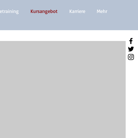
etraining
Kursangebot
Karriere
Mehr