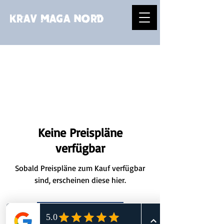
Krav Maga Nord
Keine Preispläne
verfügbar
Sobald Preispläne zum Kauf verfügbar
sind, erscheinen diese hier.
Zurück zur Startseite