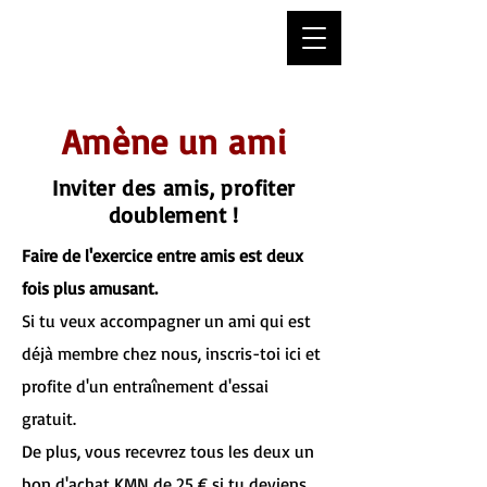
Krav Maga Nord
Amène un ami
Inviter des amis, profiter
doublement !
Faire de l'exercice entre amis est deux
fois plus amusant.
Si tu veux accompagner un ami qui est
déjà membre chez nous, inscris-toi ici et
profite d'un entraînement d'essai
gratuit.
De plus, vous recevrez tous les deux un
bon d'achat KMN de 25 € si tu deviens